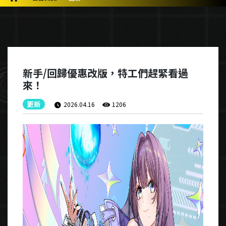
新手/回歸優惠改版，特工們趕緊看過
來！
更新
2026.04.16
1206