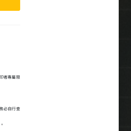
印者專屬限
務必自行查
。