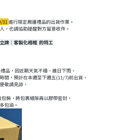
進行限定周邊禮品的出貨作業。
0/31
人，也請協助提醒對方留意收件。
立牌｜客製化相框 的特工
貨的限定周邊禮品，因近期天氣不穩、連日下雨，
間，預計在本週至下週五(11/7)前出貨，
便敬請見諒，
強包裝，將包裹縫隙再以膠帶密封，
多包涵。