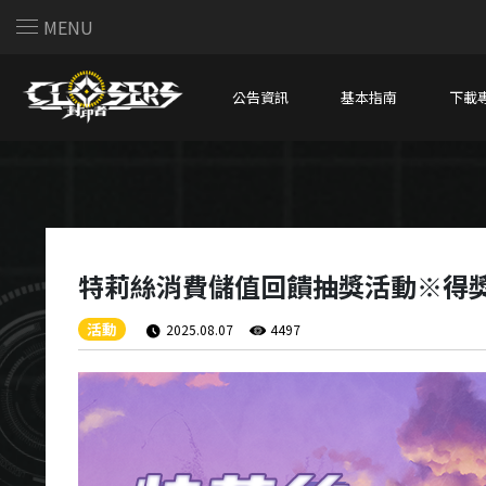
MENU
公告資訊
基本指南
下載
特莉絲消費儲值回饋抽獎活動※得
活動
2025.08.07
4497