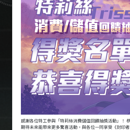
感謝各位特工參與「特莉絲消費儲值回饋抽獎活動」！ 
期待未來能帶來更多驚喜活動，與各位一同享受《封印者：