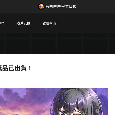
專區
客戶支援
營運政策
獎品已出貨！