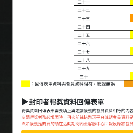
二十一
二十二
二十三
二十四
二十五
二十六
二十七
二十八
二十九
三十
：回傳表單資料與會員資料相符，驗證無誤
封印者得獎資料回傳表單
▶
得獎資料回傳表單需要填上與遊戲帳號的會員資料相符的內
※請得獎者務必填表時，再次前往快樂玩平台確認會員資料
※如帳號是購買的請在活動期間內至客服中心回報反應將會