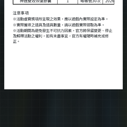
神速雙效恢復膠囊
1
每帳號
30
次
2026-12-31
注意事項
※活動虛寶獎項所呈現之效果，應以遊戲內實際設定為準。
※實際獲得之道具及道具數量，請以遊戲實際領取為準。
※活動期間為避免發生不可抗力因素，官方將保留變更、停止
及解釋活動之權利，如有未盡事宜，官方有權隨時補充或修
正。