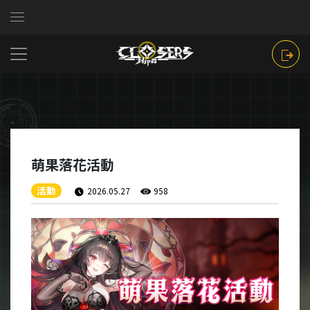
萌果落花活動
活動
2026.05.27
958