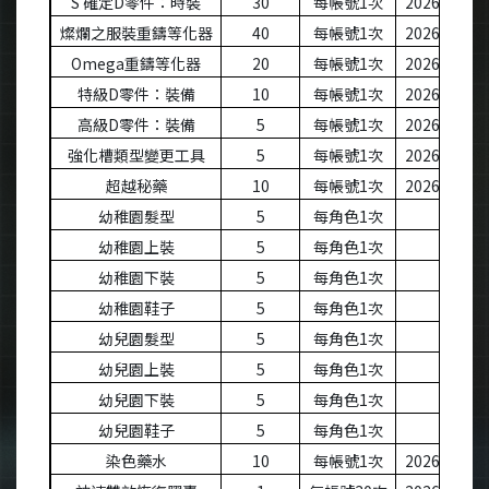
S
確定
D
零件：時裝
30
每帳號
1
次
2026-12-31
燦爛之服裝重鑄等化器
40
每帳號
1
次
2026-12-31
Omega
重鑄等化器
20
每帳號
1
次
2026-12-31
特級
D
零件：裝備
10
每帳號
1
次
2026-12-31
高級
D
零件：裝備
5
每帳號
1
次
2026-12-31
強化槽類型變更工具
5
每帳號
1
次
2026-12-31
超越秘藥
10
每帳號
1
次
2026-12-31
幼稚園髮型
5
每角色
1
次
幼稚園上裝
5
每角色
1
次
幼稚園下裝
5
每角色
1
次
幼稚園鞋子
5
每角色
1
次
幼兒園髮型
5
每角色
1
次
幼兒園上裝
5
每角色
1
次
幼兒園下裝
5
每角色
1
次
幼兒園鞋子
5
每角色
1
次
染色藥水
10
每帳號
1
次
2026-12-31