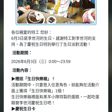
各位親愛的特工
您好：
6月3日是李世河的生日，感謝特工對李世河的支
持，為了慶祝生日特別舉行了生日派對活動！
活動期間：
2026
年6
月3
日（三）
0:00
～
23:59
活動內容：
▶
贈送「生日快樂箱」！
活動期間中，只要登入任意角色，就能夠在活動介
面上獲得「生日快樂箱」
1
個！
生日快樂箱裡面有黑羊小隊特製的蛋糕，一起吃蛋
糕替李世河慶祝生日吧！
▶
慶祝生日卡