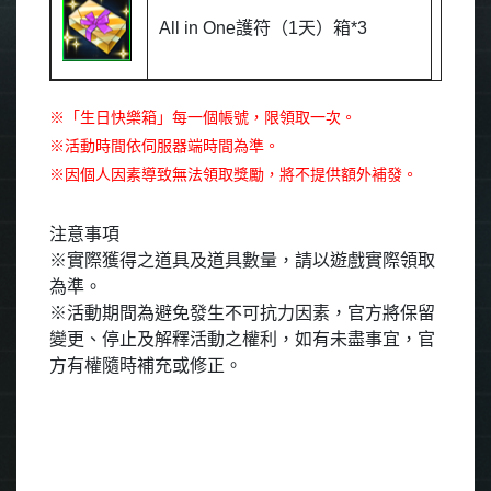
All in One
護符（
1
天）箱
*3
※
「生日快樂箱」每一個帳號，限領取一次。
※
活動時間依伺服器端時間為準。
※
因個人因素導致無法領取獎勵，將不提供額外補發。
注意事項
※
實際獲得之道具及道具數量，請以遊戲實際領取
為準。
※
活動期間為避免發生不可抗力因素，官方將保留
變更、停止及解釋活動之權利，如有未盡事宜，官
方有權隨時補充或修正。