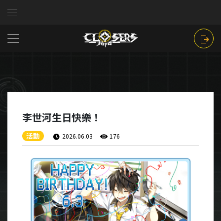
李世河生日快樂！
活動
2026.06.03
176