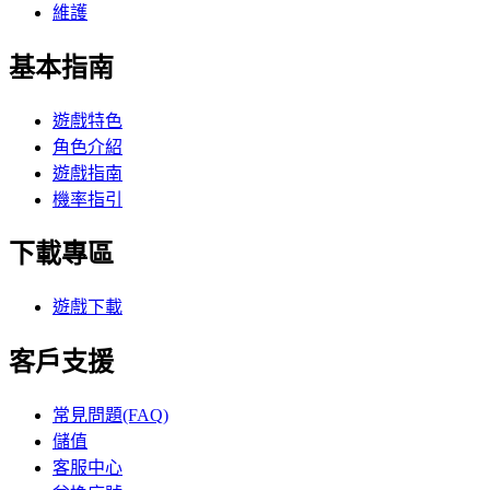
維護
基本指南
遊戲特色
角色介紹
遊戲指南
機率指引
下載專區
遊戲下載
客戶支援
常見問題(FAQ)
儲值
客服中心