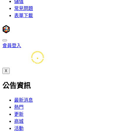
儲值
常見問題
表單下載
會員登入
X
公告資訊
最新消息
熱門
更新
商城
活動