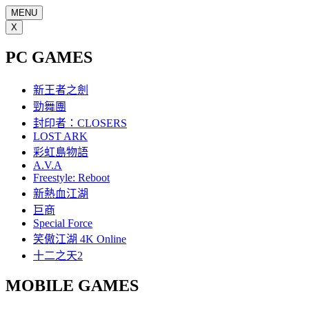
MENU
X
PC GAMES
新王者之劍
勁舞團
封印者：CLOSERS
LOST ARK
彩虹島物語
A.V.A
Freestyle: Reboot
新熱血江湖
巨商
Special Force
笑傲江湖 4K Online
十二之天2
MOBILE GAMES