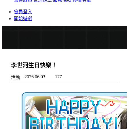
營運政策
管理規章
服務條款
停權名單
會員登入
開始遊戲
李世河生日快樂！
2026.06.03
177
活動