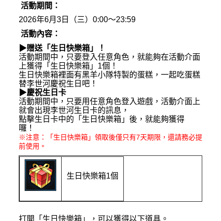
活動期間：
2026
年6
月3
日（三）
0:00
～
23:59
活動內容：
▶
贈送「生日快樂箱」！
活動期間中，只要登入任意角色，就能夠在活動介面
上獲得「生日快樂箱」
1
個！
生日快樂箱裡面有黑羊小隊特製的蛋糕，一起吃蛋糕
替李世河慶祝生日吧！
▶
慶祝生日卡
活動期間中，只要用任意角色登入遊戲，活動介面上
就會出現李世河生日卡的訊息，
點擊生日卡中的「生日快樂箱」後，就能夠獲得
囉！
※
注意：「生日快樂箱」領取後僅只有
7
天期限，還請務必提
前使用。
生日快樂箱
1
個
打開「生日快樂箱」，可以獲得以下道具。