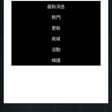
最新消息
熱門
更新
商城
活動
維護