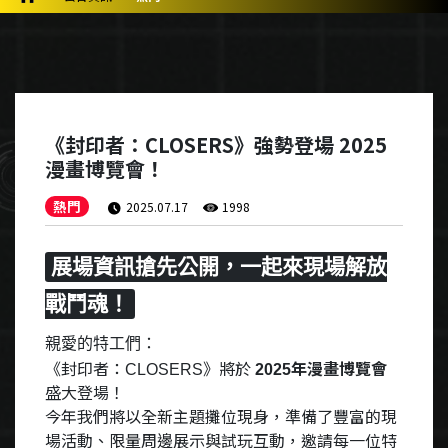
《封印者：CLOSERS》強勢登場 2025
漫畫博覽會！
熱門
2025.07.17
1998
展場資訊搶先公開，一起來現場解放
戰鬥魂！
親愛的特工們：
《封印者：
》將於
年漫畫博覽會
CLOSERS
2025
盛大登場！
今年我們將以全新主題攤位現身，準備了豐富的現
場活動、限量周邊展示與試玩互動，邀請每一位特