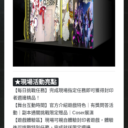
★現場活動亮點
【每日挑戰任務】完成現場指定任務即可獲得封印
者週邊精品！
【舞台互動時間】官方介紹遊戲特色｜有獎問答活
動｜副本通關挑戰限定贈品｜
Coser
展演
【遊戲體驗區】現場可親自體驗封印者遊戲，體驗
後可挑戰特別任務，完成就送限定週邊