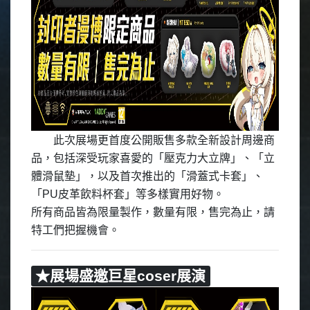
此次展場更首度公開販售多款全新設計周邊商
品，包括深受玩家喜愛的「壓克力大立牌」、「立
體滑鼠墊」，以及首次推出的「滑蓋式卡套」、
「PU皮革飲料杯套」等多樣實用好物。
所有商品皆為限量製作，數量有限，售完為止，請
特工們把握機會。
★展場盛邀巨星coser展演