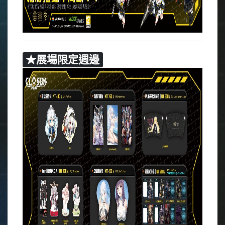
★展場限定週邊