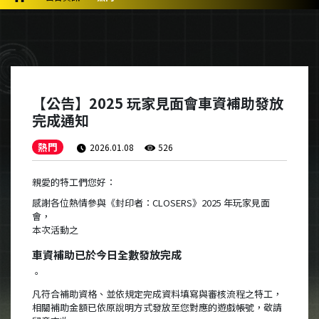
【公告】2025 玩家見面會車資補助發放
完成通知
熱門
2026.01.08
526
親愛的特工們您好：
感謝各位熱情參與《封印者：CLOSERS》2025 年玩家見面
會，
本次活動之
車資補助已於今日全數發放完成
。
凡符合補助資格、並依規定完成資料填寫與審核流程之特工，
相關補助金額已依原說明方式發放至您對應的遊戲帳號，敬請