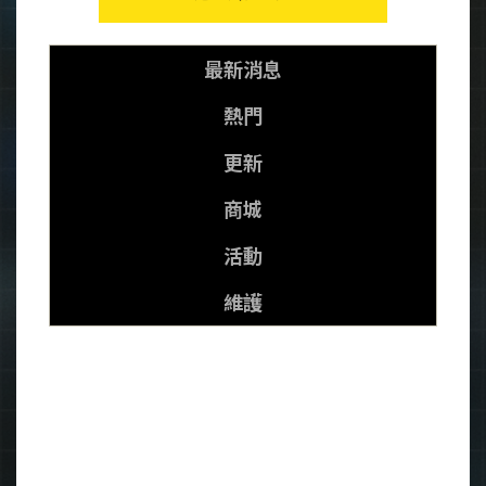
最新消息
熱門
更新
商城
活動
維護