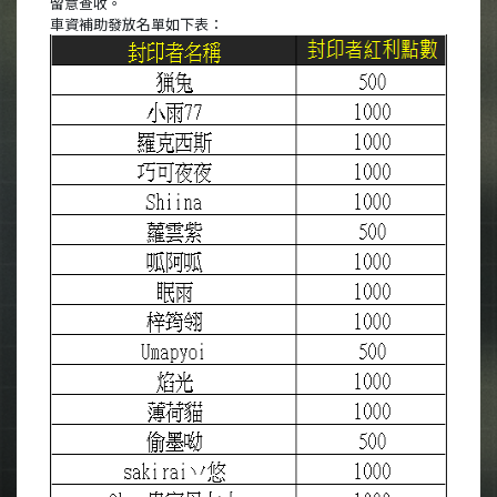
留意查收。
車資補助發放名單如下表：