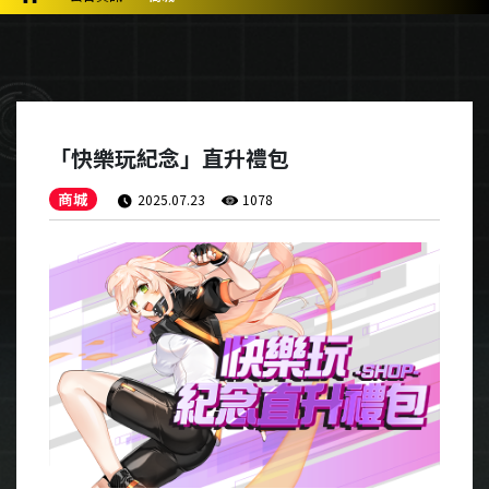
「快樂玩紀念」直升禮包
商城
2025.07.23
1078