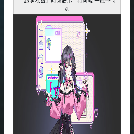
「超萌地雷」時裝展示 - 特莉絲 一般→特
別