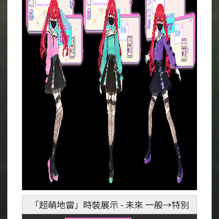
「超萌地雷」時裝展示 - 未來 一般→特別