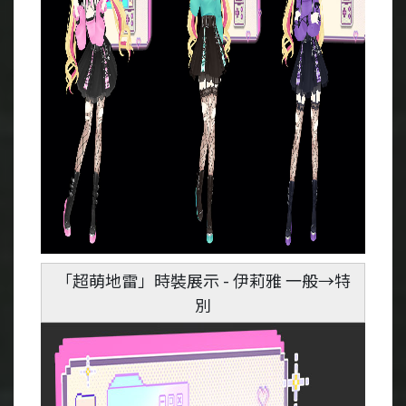
「超萌地雷」時裝展示 - 伊莉雅 一般→特
別