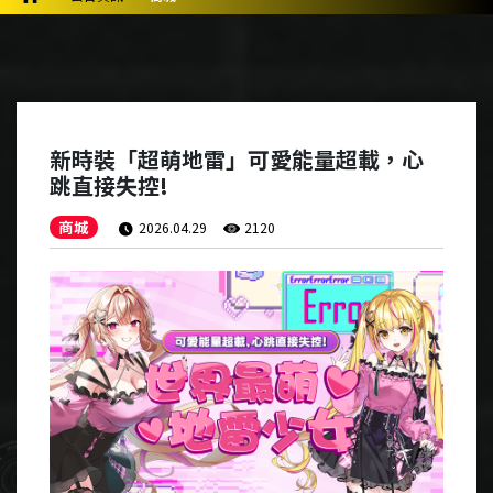
新時裝「超萌地雷」可愛能量超載，心
跳直接失控!
商城
2026.04.29
2120