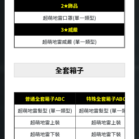
2
飾品
★
超萌地雷口罩
(
單一類型
)
3
威嚴
★
超萌地雷威嚴
(
單一類型
)
全套箱子
普通全套箱子
ABC
特殊全套箱子
ABC
超萌地雷髮型
(
單一類型
)
超萌地雷髮型
(
單一類型
)
超萌地雷上裝
超萌地雷上裝
超萌地雷下裝
超萌地雷下裝