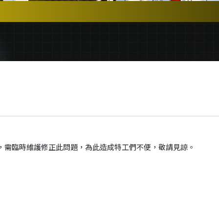
列錯誤，需臨時維護修正此問題，為此造成特工們不便，敬請見諒。