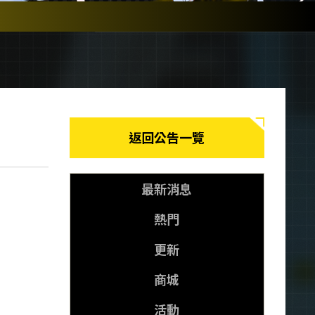
返回公告一覽
最新消息
熱門
更新
商城
活動