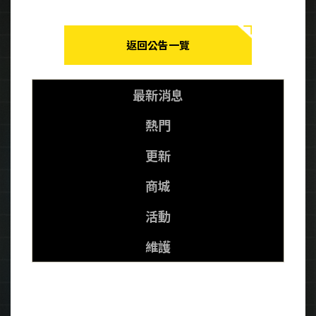
返回公告一覽
最新消息
熱門
更新
商城
活動
維護