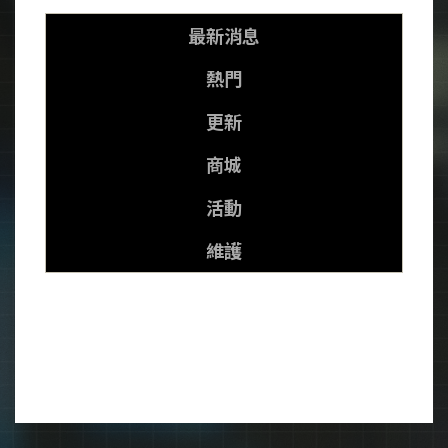
最新消息
熱門
更新
商城
活動
維護