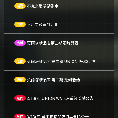
不息之愛活動副本
活動
不息之愛簽到活動
活動
莫爾塔精品店第二期限時開張
商城
莫爾塔精品店 第二期 UNION PASS活動
活動
莫爾塔精品店 第二期 簽到活動
活動
3/19(四)UNION WATCH重製獎勵公告
熱門
3/19(四)莫爾塔精品店道具刪除公告
熱門