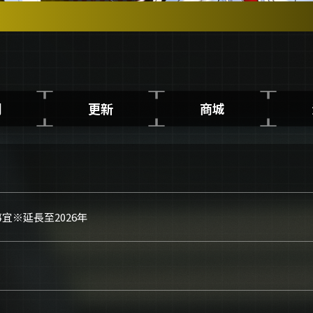
門
更新
商城
宜※延長至2026年