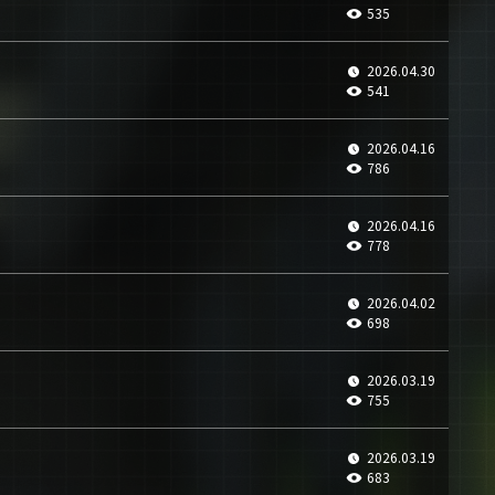
535
2026.04.30
541
2026.04.16
786
2026.04.16
778
2026.04.02
698
2026.03.19
755
2026.03.19
683